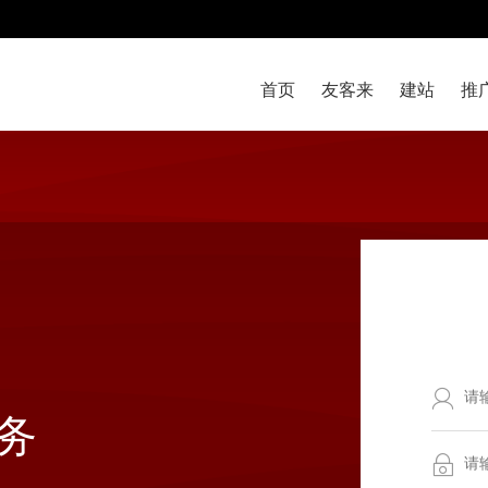
首页
友客来
建站
推
务