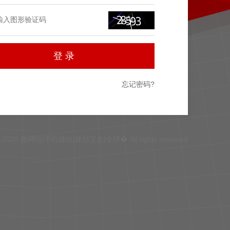
忘记密码?
0-2026 微网站|手机建站|建站宝盒|全球� All rights reserved