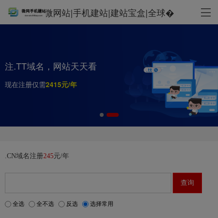
微网站|手机建站|建站宝盒|全球�
注.TT域名，网站天天看
现在注册仅需
.CN域名注册
245
元/年
全选
全不选
反选
选择常用