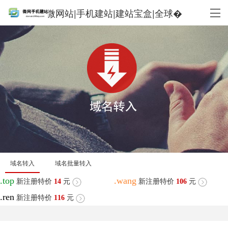
微网站|手机建站|建站宝盒|全球�
域名转入
域名批量转入
.top
.wang
新注册特价
14
元
新注册特价
106
元
.ren
新注册特价
116
元